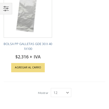
Shop
By
BOLSA PP GALLETAS GDE 30 X 40
1X100
$2.316
AGREGAR AL CARRO
Mostrar