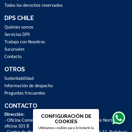
Todos los derechos reservados
DPS CHILE
Quiénes somos
Servicios DPS
Trabaja con Nosotros
Sucursales
Contacto
OTROS
Sustentabilidad
Información de despacho
Preguntas frecuentes
CONTACTO
Dirección:
CONFIGURACIÓN DE
- Oficina Comercial y administrativa: Avenida Valle Norte 841,
COOKIES
oficina 501 B
Utilizamos cookies para brindarle la