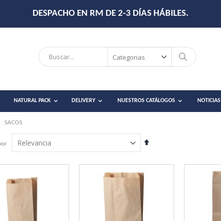
DESPACHO EN RM DE 2-3 DÍAS HÁBILES.
Search
Search
NATURAL PACK
DELIVERY
NUESTROS CATÁLOGOS
NOTICIAS
SACOS
Establecer
por
dirección
descendente