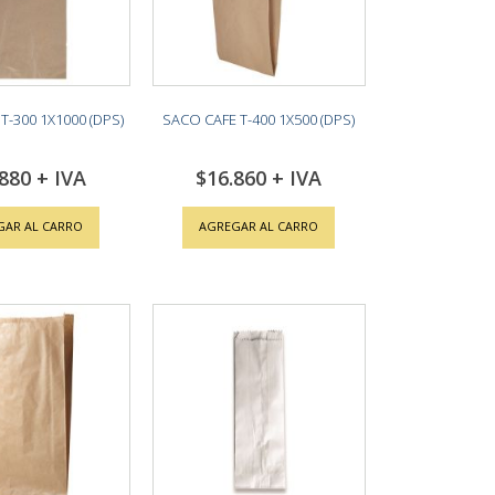
T-300 1X1000 (DPS)
SACO CAFE T-400 1X500 (DPS)
.880
$16.860
GAR AL CARRO
AGREGAR AL CARRO