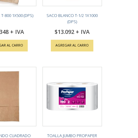
T-800 1X500 (DPS)
SACO BLANCO T-1/2 1X1000
(DPS)
.348
$13.092
GAR AL CARRO
AGREGAR AL CARRO
ONDO CUADRADO
TOALLA JUMBO PROPAPER