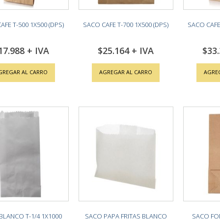
AFE T-500 1X500 (DPS)
SACO CAFE T-700 1X500 (DPS)
SACO CAFE 
17.988
$25.164
$33
GREGAR AL CARRO
AGREGAR AL CARRO
AGRE
BLANCO T-1/4 1X1000
SACO PAPA FRITAS BLANCO
SACO F