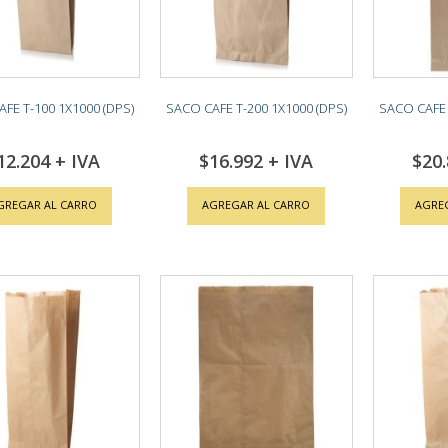
FE T-100 1X1000 (DPS)
SACO CAFE T-200 1X1000 (DPS)
SACO CAFE 
12.204
$16.992
$20
GREGAR AL CARRO
AGREGAR AL CARRO
AGRE