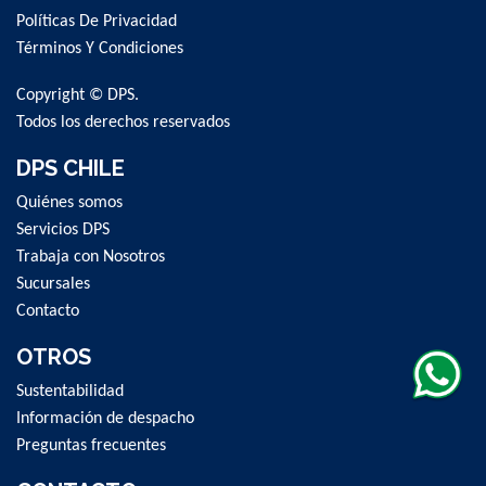
for
Políticas De Privacidad
Our
Newsletter:
Términos Y Condiciones
Copyright © DPS.
Todos los derechos reservados
DPS CHILE
Quiénes somos
Servicios DPS
Trabaja con Nosotros
Sucursales
Contacto
OTROS
Sustentabilidad
Información de despacho
Preguntas frecuentes