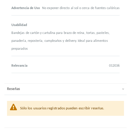
Advertencia de Uso
No exponer directo al sol o cerca de fuentes calóricas
Usabilidad
Bandejas de cartón y cartulina para brazo de reina, tortas, pasteles,
panadería, reposteria, cumpleaños y delivery. Ideal para alimentos
preparados
Relevancia
012036
Reseñas
Sólo los usuarios registrados pueden escribir reseñas.