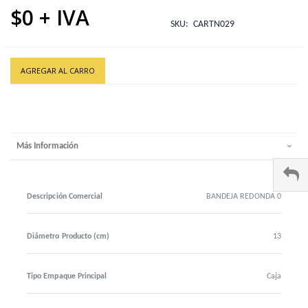
$0
SKU
CARTN029
AGREGAR AL CARRO
Más Información
Descripción Comercial
BANDEJA REDONDA 0
Diámetro Producto (cm)
13
Tipo Empaque Principal
Caja