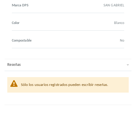
Marca DPS
SAN GABRIEL
Color
Blanco
Compostable
No
Reseñas
Sólo los usuarios registrados pueden escribir reseñas.