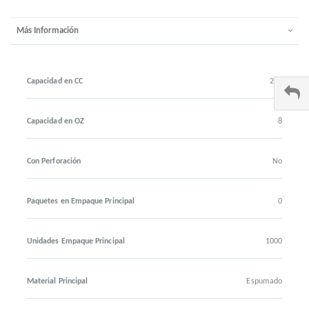
Más Información
Capacidad en CC
240
Capacidad en OZ
8
Con Perforación
No
Paquetes en Empaque Principal
0
Unidades Empaque Principal
1000
Material Principal
Espumado