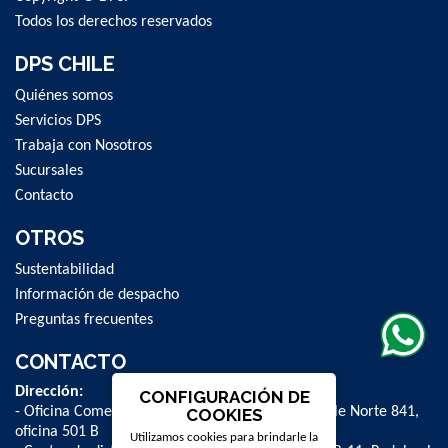
Todos los derechos reservados
DPS CHILE
Quiénes somos
Servicios DPS
Trabaja con Nosotros
Sucursales
Contacto
OTROS
Sustentabilidad
Información de despacho
Preguntas frecuentes
CONTACTO
Dirección:
CONFIGURACIÓN DE
- Oficina Comercial y administrativa: Avenida Valle Norte 841,
COOKIES
oficina 501 B
Utilizamos cookies para brindarle la