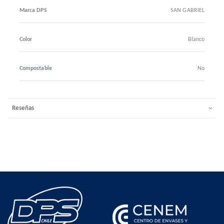
Marca DPS
SAN GABRIEL
Color
Blanco
Compostable
No
Reseñas