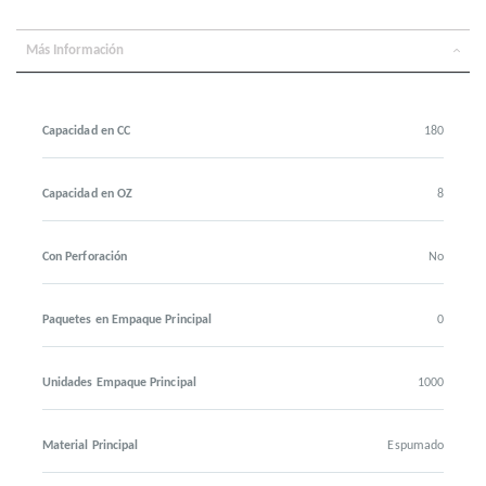
Más Información
Capacidad en CC
180
Capacidad en OZ
8
Con Perforación
No
Paquetes en Empaque Principal
0
Unidades Empaque Principal
1000
Material Principal
Espumado