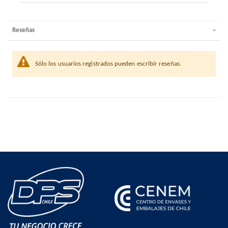
Reseñas
Sólo los usuarios registrados pueden escribir reseñas.