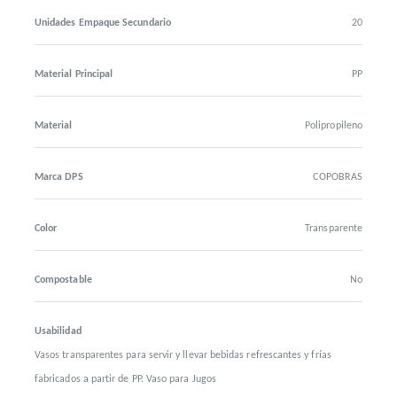
Unidades Empaque Secundario
20
Material Principal
PP
Material
Polipropileno
Marca DPS
COPOBRAS
Color
Transparente
Compostable
No
Usabilidad
Vasos transparentes para servir y llevar bebidas refrescantes y frías
fabricados a partir de PP. Vaso para Jugos