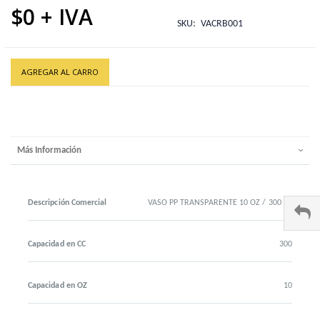
$0
SKU
VACRB001
AGREGAR AL CARRO
Más Información
Descripción Comercial
VASO PP TRANSPARENTE 10 OZ / 300 CC
Capacidad en CC
300
Capacidad en OZ
10