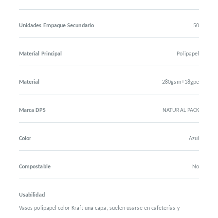
Unidades Empaque Secundario
50
Material Principal
Polipapel
Material
280gsm+18gpe
Marca DPS
NATURAL PACK
Color
Azul
Compostable
No
Usabilidad
Vasos polipapel color Kraft una capa, suelen usarse en cafeterías y