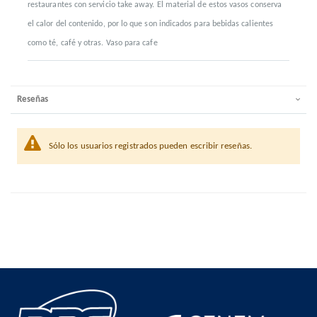
restaurantes con servicio take away. El material de estos vasos conserva
el calor del contenido, por lo que son indicados para bebidas calientes
como té, café y otras. Vaso para cafe
Reseñas
Sólo los usuarios registrados pueden escribir reseñas.