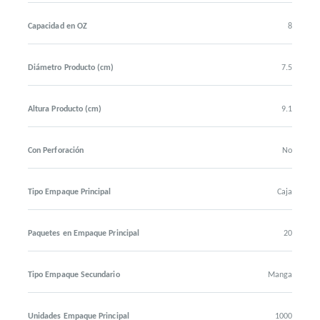
Capacidad en OZ
8
Diámetro Producto (cm)
7.5
Altura Producto (cm)
9.1
Con Perforación
No
Tipo Empaque Principal
Caja
Paquetes en Empaque Principal
20
Tipo Empaque Secundario
Manga
Unidades Empaque Principal
1000