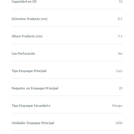
Capacidad en OZ
10
Diámetro Producto (cm)
8.5
Altura Producto (cm)
9.5
Con Perforación
No
Tipo Empaque Principal
Caja
Paquetes en Empaque Principal
20
Tipo Empaque Secundario
Manga
Unidades Empaque Principal
1000