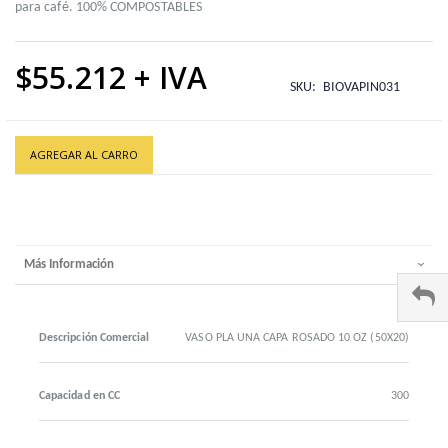
para café. 100% COMPOSTABLES
$55.212
SKU
BIOVAPIN031
AGREGAR AL CARRO
Más Información
Descripción Comercial
VASO PLA UNA CAPA ROSADO 10 OZ (50X20)
Capacidad en CC
300