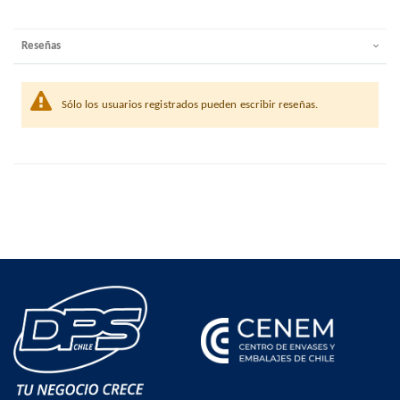
Reseñas
Sólo los usuarios registrados pueden escribir reseñas.