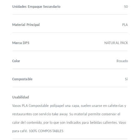
Unidades Empaque Secundario
50
Material Principal
PLA
Marca DPS
NATURAL PACK
Color
Rosado
Compostable
Si
Usabilidad
Vasos PLA Compostable polipapel una capa, suelen usarse en cafeterías y
restaurantes con servicio take away. Su material permite conservar el
calor del contenido, por lo que son indicados para bebidas calientes. Vaso
para café. 100% COMPOSTABLES