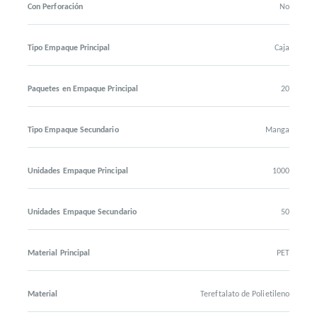
Con Perforación
No
Tipo Empaque Principal
Caja
Paquetes en Empaque Principal
20
Tipo Empaque Secundario
Manga
Unidades Empaque Principal
1000
Unidades Empaque Secundario
50
Material Principal
PET
Material
Tereftalato de Polietileno