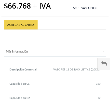
$66.768
SKU
VASCUP035
AGREGAR AL CARRO
Más Información
Descripción Comercial
VASO PET 12 OZ PACK LIST V.2 (20X50)
Capacidad en CC
350
Capacidad en OZ
12