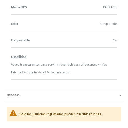
Marca DPS
PACK LIST
Color
Transparente
Compostable
No
Usabilidad
Vasos transparentes para servir y llevar bebidas refrescantes y frías
fabricados a partir de PP. Vaso para Jugos
Reseñas
Sólo los usuarios registrados pueden escribir reseñas.