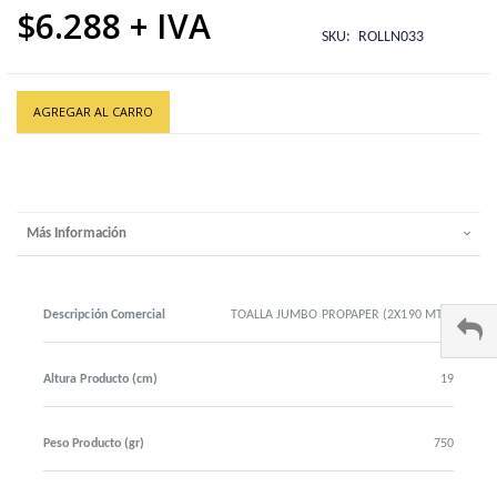
$6.288
SKU
ROLLN033
AGREGAR AL CARRO
Más Información
Descripción Comercial
TOALLA JUMBO PROPAPER (2X190 MTS)
Altura Producto (cm)
19
Peso Producto (gr)
750