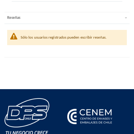
Reseñas
Sólo los usuarios registrados pueden escribir reseñas.