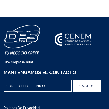
Una empresa Bunzl
MANTENGAMOS EL CONTACTO
SUSCRIBIRSE
Sign
Up
for
Políticas De Privacidad
Our