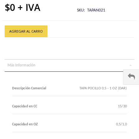
$0
SKU
TAPAN021
AGREGAR AL CARRO
Más Información
Descripción Comercial
TAPA POCILLO 0,5 - 1 OZ (DAR)
Capacidad en CC
15/30
Capacidad en OZ
0,5/1,0