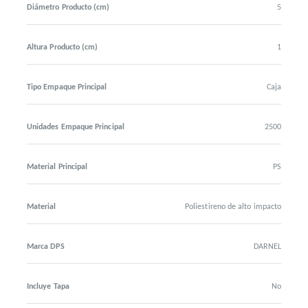
Diámetro Producto (cm)
5
Altura Producto (cm)
1
Tipo Empaque Principal
Caja
Unidades Empaque Principal
2500
Material Principal
PS
Material
Poliestireno de alto impacto
Marca DPS
DARNEL
Incluye Tapa
No