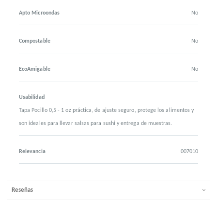
Apto Microondas
No
Compostable
No
EcoAmigable
No
Usabilidad
Tapa Pocillo 0,5 - 1 oz práctica, de ajuste seguro, protege los alimentos y
son ideales para llevar salsas para sushi y entrega de muestras.
Relevancia
007010
Reseñas