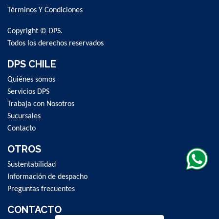
Newsletter:
Términos Y Condiciones
Copyright © DPS.
Todos los derechos reservados
DPS CHILE
Quiénes somos
Servicios DPS
Trabaja con Nosotros
Sucursales
Contacto
OTROS
Sustentabilidad
Información de despacho
Preguntas frecuentes
CONTACTO