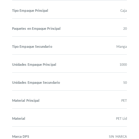
Tipo Empaque Principal
Caja
Paquetes en Empaque Principal
20
Tipo Empaque Secundario
Manga
Unidades Empaque Principal
1000
Unidades Empaque Secundario
50
Material Principal
PET
Material
PET Lid
Marca DPS
SIN MARCA