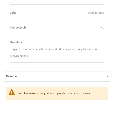
Color
Transparente
Compostable
No
Usabilidad
"Tapa PET Domo para pote helado, ideal para presentar y transportar
preparaciones"
Reseñas
Sólo los usuarios registrados pueden escribir reseñas.