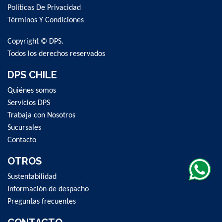
Políticas De Privacidad
Our
Newsletter:
Términos Y Condiciones
Copyright © DPS.
Todos los derechos reservados
DPS CHILE
Quiénes somos
Servicios DPS
Trabaja con Nosotros
Sucursales
Contacto
OTROS
Sustentabilidad
Información de despacho
Preguntas frecuentes