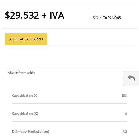
$29.532
SKU
TAPAN045
AGREGAR AL CARRO
Más Información
Capacidad en CC
180
Capacidad en OZ
6
Diámetro Producto (cm)
9.2