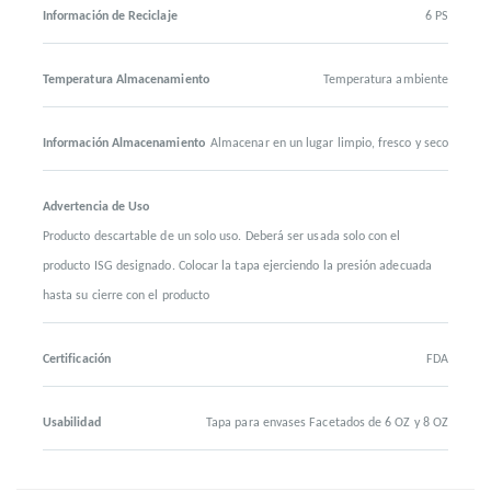
Información de Reciclaje
6 PS
Temperatura Almacenamiento
Temperatura ambiente
Información Almacenamiento
Almacenar en un lugar limpio, fresco y seco
Advertencia de Uso
Producto descartable de un solo uso. Deberá ser usada solo con el
producto ISG designado. Colocar la tapa ejerciendo la presión adecuada
hasta su cierre con el producto
Certificación
FDA
Usabilidad
Tapa para envases Facetados de 6 OZ y 8 OZ