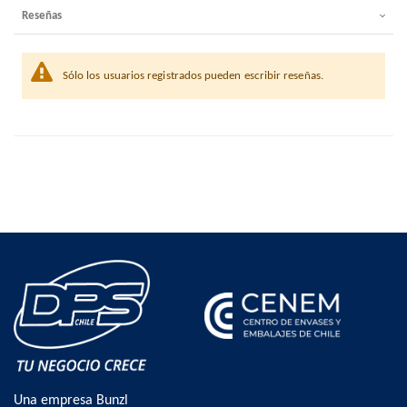
Reseñas
Sólo los usuarios registrados pueden escribir reseñas.
Una empresa Bunzl