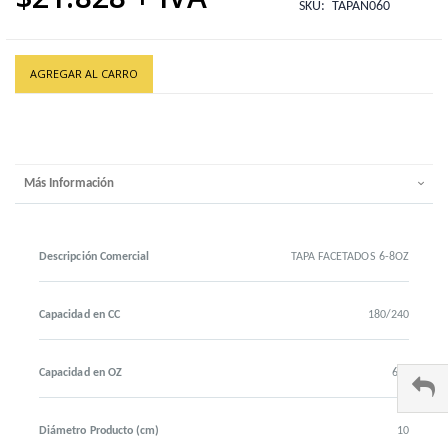
SKU
TAPAN060
AGREGAR AL CARRO
Más Información
Descripción Comercial
TAPA FACETADOS 6-8OZ
Capacidad en CC
180/240
Capacidad en OZ
6/8
Diámetro Producto (cm)
10