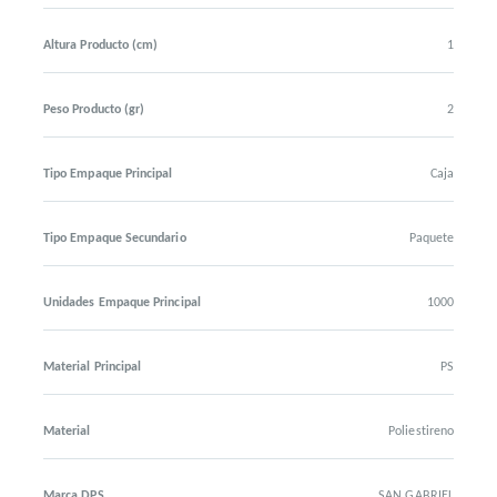
Altura Producto (cm)
1
Peso Producto (gr)
2
Tipo Empaque Principal
Caja
Tipo Empaque Secundario
Paquete
Unidades Empaque Principal
1000
Material Principal
PS
Material
Poliestireno
Marca DPS
SAN GABRIEL