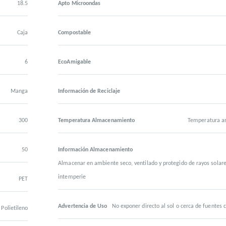
18.5
Apto Microondas
Caja
Compostable
6
EcoAmigable
Manga
Información de Reciclaje
300
Temperatura Almacenamiento
Temperatura a
50
Información Almacenamiento
Almacenar en ambiente seco, ventilado y protegido de rayos solare
intemperie
PET
Advertencia de Uso
No exponer directo al sol o cerca de fuentes c
 Polietileno