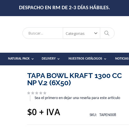
DESPACHO EN RM DE 2-3 DÍAS HÁBILES.
Search
Search
NATURAL PACK
DELIVERY
NUESTROS CATÁLOGOS
NOTICIAS
TAPA BOWL KRAFT 1300 CC
NP V.2 (6X50)
Sea el primero en dejar una reseña para este artículo
$0
SKU
TAPEN008