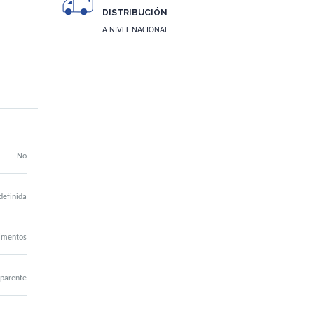
DISTRIBUCIÓN
A NIVEL NACIONAL
No
definida
imentos
sparente