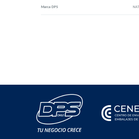
Marca DPS
NAT