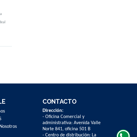
na
deal
LE
CONTACTO
Dirección:
mos
- Oficina Comercial y
S
administrativa: Avenida Valle
Nosotros
Norte 841, oficina 501 B
- Centro de distribución: La