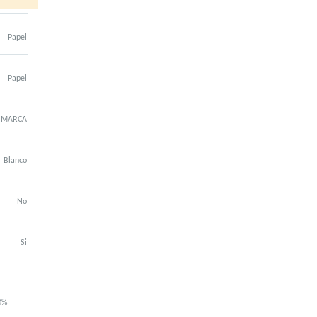
Papel
Papel
N MARCA
Blanco
No
Si
00%