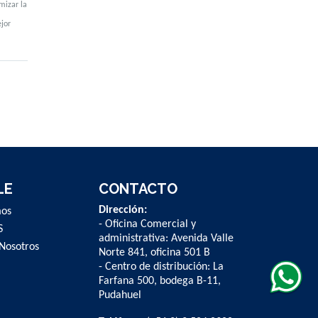
mizar la
jor
LE
CONTACTO
Dirección:
mos
- Oficina Comercial y
S
administrativa: Avenida Valle
Nosotros
Norte 841, oficina 501 B
- Centro de distribución: La
Farfana 500, bodega B-11,
Pudahuel