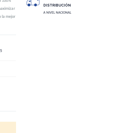
en 100%
DISTRIBUCIÓN
maximizar
A NIVEL NACIONAL
 la mejor
5
50