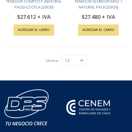
TENEDOR COMPOST. (NATURAL
TENEDOR ALMIDON MAIZ 7
PACK) 6,5 CPLA (20X50)
NATURAL PACK (20X50)
$27.612
$27.480
AGREGAR AL CARRO
AGREGAR AL CARRO
Mostrar