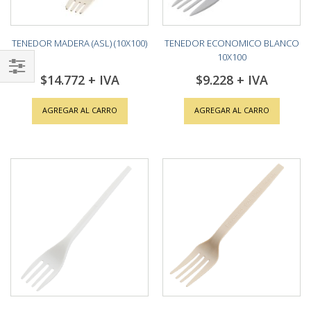
TENEDOR MADERA (ASL) (10X100)
TENEDOR ECONOMICO BLANCO
10X100
$14.772
$9.228
Shop
By
AGREGAR AL CARRO
AGREGAR AL CARRO