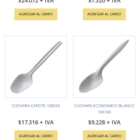
$24.072
$7.320
AGREGAR AL CARRO
AGREGAR AL CARRO
CUCHARA CAFE/TE 100X20
CUCHARA ECONOMICO BLANCO
10X100
$17.316
$9.228
AGREGAR AL CARRO
AGREGAR AL CARRO