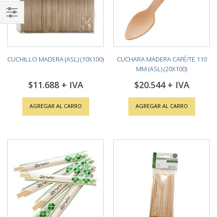
Shop
By
CUCHILLO MADERA (ASL) (10X100)
CUCHARA MADERA CAFÉ/TE 110
MM (ASL) (20X100)
$11.688
$20.544
AGREGAR AL CARRO
AGREGAR AL CARRO