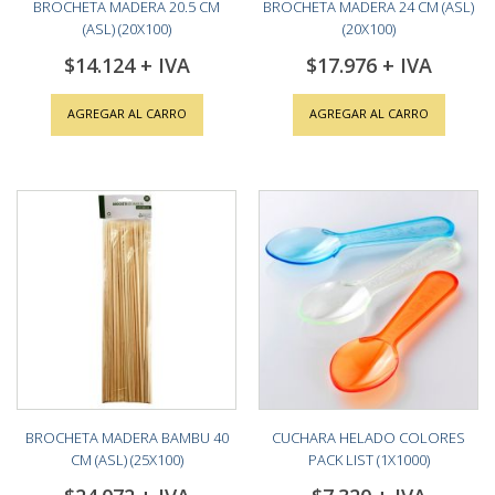
BROCHETA MADERA 20.5 CM
BROCHETA MADERA 24 CM (ASL)
(ASL) (20X100)
(20X100)
$14.124
$17.976
AGREGAR AL CARRO
AGREGAR AL CARRO
BROCHETA MADERA BAMBU 40
CUCHARA HELADO COLORES
CM (ASL) (25X100)
PACK LIST (1X1000)