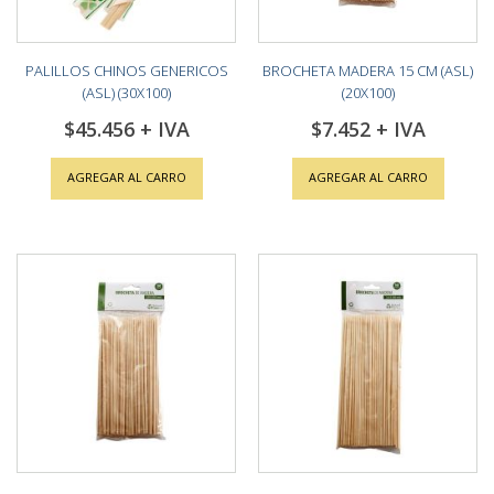
PALILLOS CHINOS GENERICOS
BROCHETA MADERA 15 CM (ASL)
(ASL) (30X100)
(20X100)
$45.456
$7.452
AGREGAR AL CARRO
AGREGAR AL CARRO