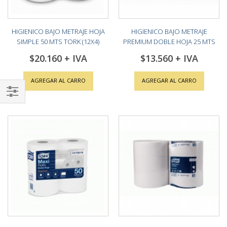
HIGIENICO BAJO METRAJE HOJA
HIGIENICO BAJO METRAJE
SIMPLE 50 MTS TORK (12X4)
PREMIUM DOBLE HOJA 25 MTS
TORK (8X6)
$20.160
$13.560
AGREGAR AL CARRO
AGREGAR AL CARRO
Shop
By