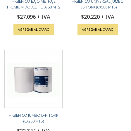
HIGIENICO BAJO METRAJE
HIGIENICO UNIVERSAL JUMBO
PREMIUM DOBLE HOJA 50 MTS
H/S TORK (6X500 MTS)
TORK (8X4)
$27.096
$20.220
AGREGAR AL CARRO
AGREGAR AL CARRO
HIGIENICO JUMBO D/H TORK
(6X250 MTS)
$22.344