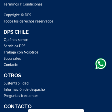
Newsletter:
Términos Y Condiciones
Copyright © DPS.
Todos los derechos reservados
DPS CHILE
Quiénes somos
Servicios DPS
Trabaja con Nosotros
Sucursales
Contacto
OTROS
Sustentabilidad
Información de despacho
Preguntas frecuentes
CONTACTO