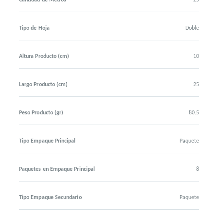
Cantidad de Metros
25
Tipo de Hoja
Doble
Altura Producto (cm)
10
Largo Producto (cm)
25
Peso Producto (gr)
80.5
Tipo Empaque Principal
Paquete
Paquetes en Empaque Principal
8
Tipo Empaque Secundario
Paquete