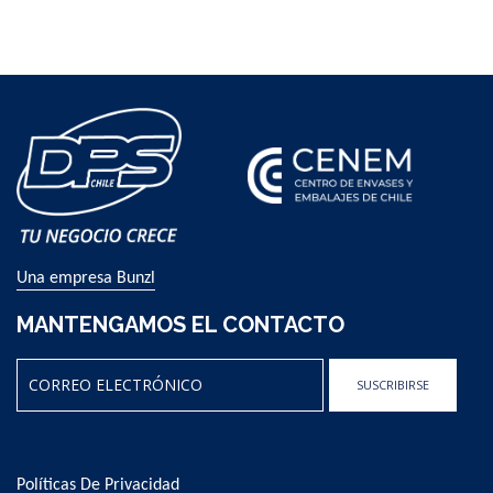
Una empresa Bunzl
MANTENGAMOS EL CONTACTO
SUSCRIBIRSE
Sign
Up
for
Políticas De Privacidad
Our