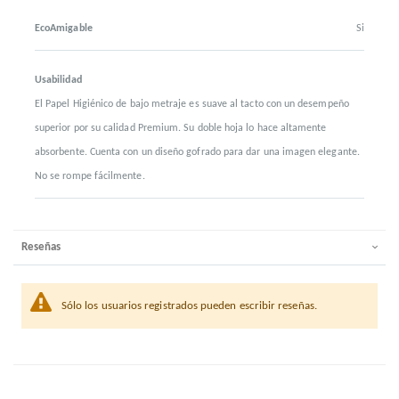
EcoAmigable
Si
Usabilidad
El Papel Higiénico de bajo metraje es suave al tacto con un desempeño
superior por su calidad Premium. Su doble hoja lo hace altamente
absorbente. Cuenta con un diseño gofrado para dar una imagen elegante.
No se rompe fácilmente.
Reseñas
Sólo los usuarios registrados pueden escribir reseñas.