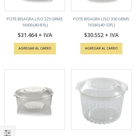
POTE BISAGRA LISO 225 GRMS
POTE BISAGRA LISO 350 GRMS
1X600 (40-8 FL)
1X540 (40-12FL)
$31.464
$30.552
AGREGAR AL CARRO
AGREGAR AL CARRO