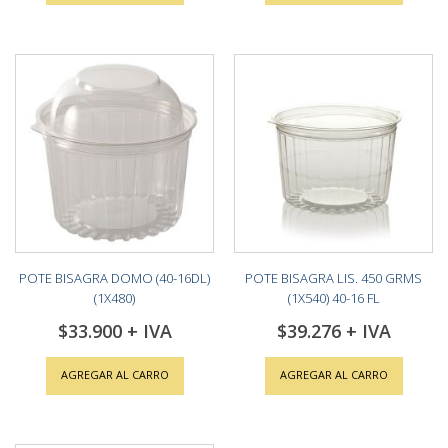
POTE BISAGRA DOMO (40-16DL)
POTE BISAGRA LIS. 450 GRMS
(1X480)
(1X540) 40-16 FL
$33.900
$39.276
AGREGAR AL CARRO
AGREGAR AL CARRO