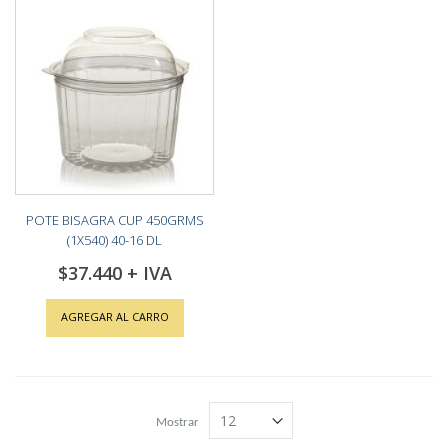
POTE BISAGRA CUP 450GRMS
(1X540) 40-16 DL
$37.440
AGREGAR AL CARRO
Mostrar