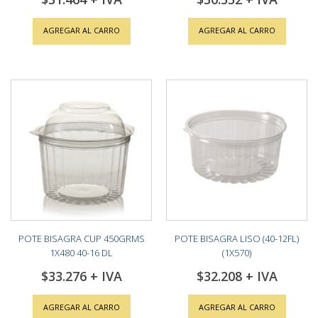
AGREGAR AL CARRO
AGREGAR AL CARRO
POTE BISAGRA CUP 450GRMS
POTE BISAGRA LISO (40-12FL)
1X480 40-16 DL
(1X570)
$33.276
$32.208
AGREGAR AL CARRO
AGREGAR AL CARRO