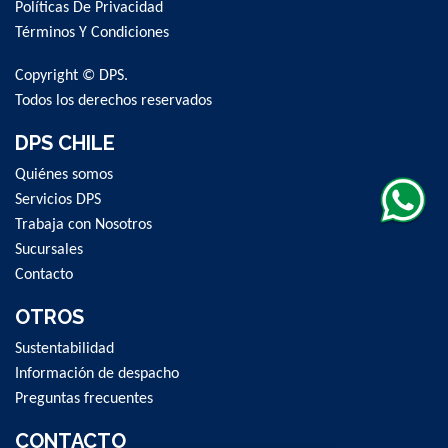
Políticas De Privacidad
Our
Newsletter:
Términos Y Condiciones
Copyright © DPS.
Todos los derechos reservados
DPS CHILE
Quiénes somos
Servicios DPS
Trabaja con Nosotros
Sucursales
Contacto
OTROS
Sustentabilidad
Información de despacho
Preguntas frecuentes
CONTACTO