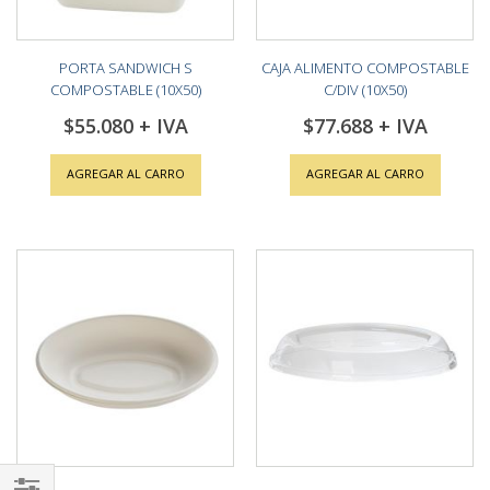
PORTA SANDWICH S
CAJA ALIMENTO COMPOSTABLE
COMPOSTABLE (10X50)
C/DIV (10X50)
$55.080
$77.688
AGREGAR AL CARRO
AGREGAR AL CARRO