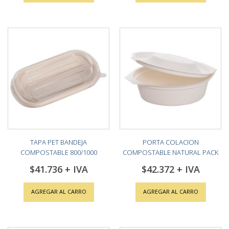
TAPA PET BANDEJA
PORTA COLACION
COMPOSTABLE 800/1000
COMPOSTABLE NATURAL PACK
CC(10X50)
(1X200)
$41.736
$42.372
AGREGAR AL CARRO
AGREGAR AL CARRO