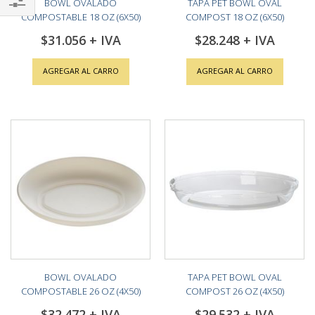
BOWL OVALADO
TAPA PET BOWL OVAL
COMPOSTABLE 18 OZ (6X50)
COMPOST 18 OZ (6X50)
Shop
$31.056
$28.248
By
AGREGAR AL CARRO
AGREGAR AL CARRO
BOWL OVALADO
TAPA PET BOWL OVAL
COMPOSTABLE 26 OZ (4X50)
COMPOST 26 OZ (4X50)
$32.472
$29.532