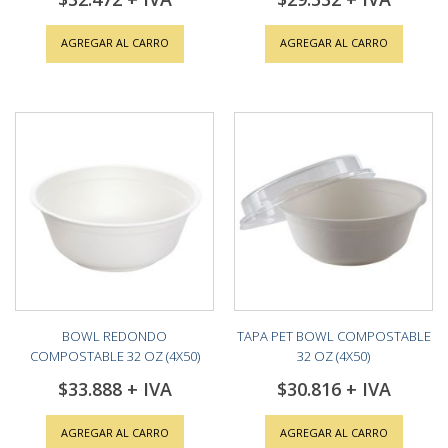
AGREGAR AL CARRO
AGREGAR AL CARRO
BOWL REDONDO
TAPA PET BOWL COMPOSTABLE
COMPOSTABLE 32 OZ (4X50)
32 OZ (4X50)
$33.888
$30.816
AGREGAR AL CARRO
AGREGAR AL CARRO