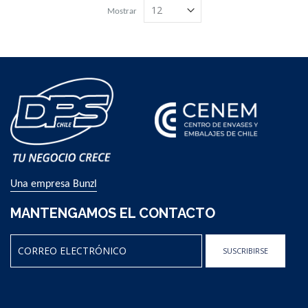
Mostrar
Una empresa Bunzl
MANTENGAMOS EL CONTACTO
SUSCRIBIRSE
Sign
Up
for