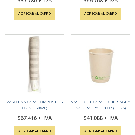
$57.780
$66.768
AGREGAR AL CARRO
AGREGAR AL CARRO
VASO UNA CAPA COMPOST. 16
VASO DOB. CAPA RECUBR. AGUA
OZ NP (50X20)
NATURAL PACK 8 OZ (20X25)
$67.416
$41.088
AGREGAR AL CARRO
AGREGAR AL CARRO