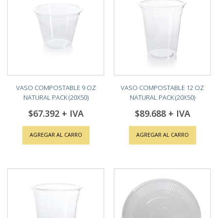
VASO COMPOSTABLE 9 OZ
VASO COMPOSTABLE 12 OZ
NATURAL PACK (20X50)
NATURAL PACK (20X50)
$67.392
$89.688
AGREGAR AL CARRO
AGREGAR AL CARRO