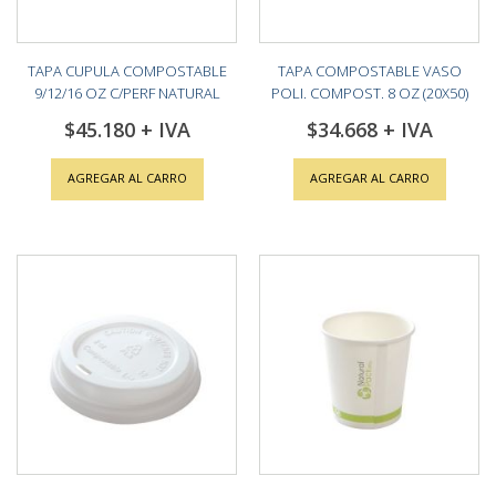
TAPA CUPULA COMPOSTABLE
TAPA COMPOSTABLE VASO
9/12/16 OZ C/PERF NATURAL
POLI. COMPOST. 8 OZ (20X50)
PACK (20X50)
$45.180
$34.668
AGREGAR AL CARRO
AGREGAR AL CARRO