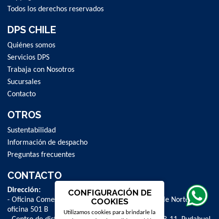
Todos los derechos reservados
DPS CHILE
Quiénes somos
Servicios DPS
Trabaja con Nosotros
Sucursales
Contacto
OTROS
Sustentabilidad
Información de despacho
Preguntas frecuentes
CONTACTO
Dirección:
CONFIGURACIÓN DE
- Oficina Comercial y administrativa: Avenida Valle Norte 841,
COOKIES
oficina 501 B
Utilizamos cookies para brindarle la