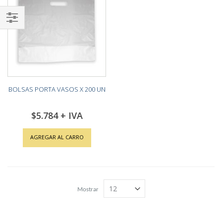
Shop
By
BOLSAS PORTA VASOS X 200 UN
$5.784
AGREGAR AL CARRO
Mostrar