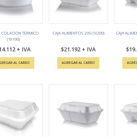
 COLACION TERMICO
CAJA ALIMENTOS 205 (1X200)
CAJA ALIME
(1X100)
14.112
$21.192
$19
GREGAR AL CARRO
AGREGAR AL CARRO
AGRE