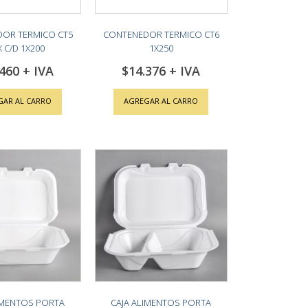
OR TERMICO CT5
CONTENEDOR TERMICO CT6
 C/D 1X200
1X250
.460
$14.376
GAR AL CARRO
AGREGAR AL CARRO
IMENTOS PORTA
CAJA ALIMENTOS PORTA