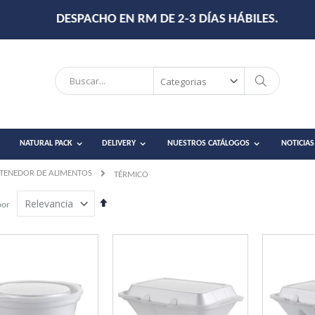
DESPACHO EN RM DE 2-3 DÍAS HÁBILES.
Search
Search
NATURAL PACK
DELIVERY
NUESTROS CATÁLOGOS
NOTICIAS
TENEDOR DE ALIMENTOS
TÉRMICO
Establecer
por
dirección
descendente