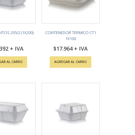
NTOS 205/2 (1X200)
CONTENEDOR TERMICO CT1
1X100
.392
$17.964
GAR AL CARRO
AGREGAR AL CARRO