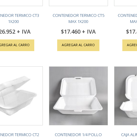
NEDOR TERMICO CT3
CONTENEDOR TERMICO CT5
CONTENED
1X200
MAX 1X200
MAX
26.952
$17.460
$17
GREGAR AL CARRO
AGREGAR AL CARRO
AGRE
NEDOR TERMICO CT2
CONTENEDOR 1/4 POLLO
CAJA AL