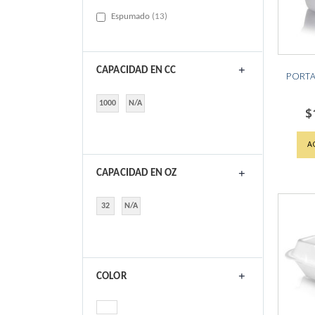
items
Espumado
13
CAPACIDAD EN CC
PORTA
1000
N/A
$
A
CAPACIDAD EN OZ
32
N/A
COLOR