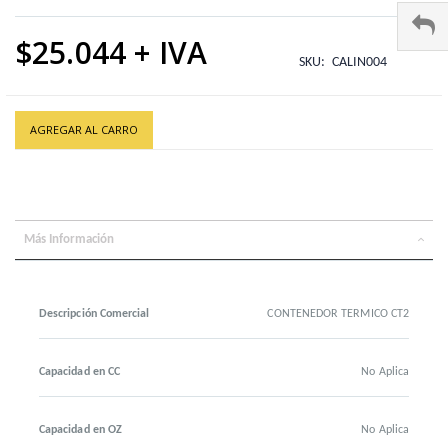
$25.044
SKU
CALIN004
AGREGAR AL CARRO
Más Información
Descripción Comercial
CONTENEDOR TERMICO CT2
Capacidad en CC
No Aplica
Capacidad en OZ
No Aplica