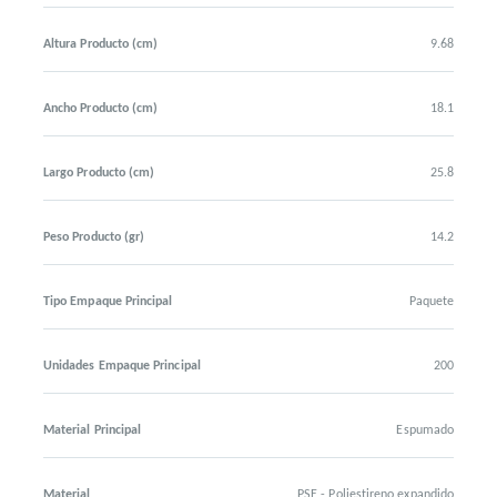
Altura Producto (cm)
9.68
Ancho Producto (cm)
18.1
Largo Producto (cm)
25.8
Peso Producto (gr)
14.2
Tipo Empaque Principal
Paquete
Unidades Empaque Principal
200
Material Principal
Espumado
Material
PSE - Poliestireno expandido