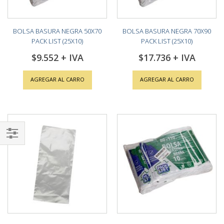
BOLSA BASURA NEGRA 50X70
BOLSA BASURA NEGRA 70X90
PACK LIST (25X10)
PACK LIST (25X10)
$9.552
$17.736
AGREGAR AL CARRO
AGREGAR AL CARRO
Shop
By