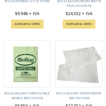
BOLSA MONEDA 12 X 25 1X1000
BOLSA BASURA NEGRA 80X110
PACK LIST (25X10)
$9.948
$24.552
AGREGAR AL CARRO
AGREGAR AL CARRO
BOLSA BASURA COMPOSTABLE
BOLSA BASURA TRANSPARENTE
BIOBAG 80X110 (1X10)
90X110 (1X100)
$8.856
$17.352