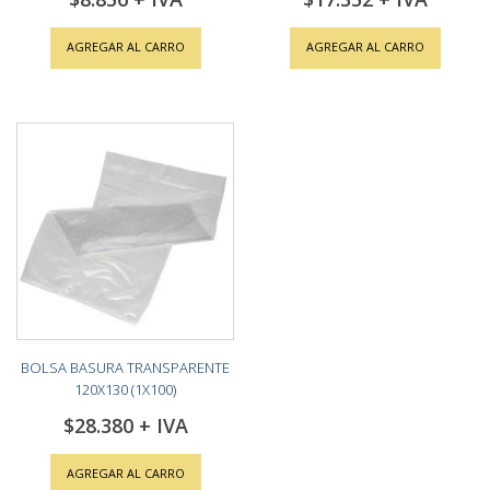
AGREGAR AL CARRO
AGREGAR AL CARRO
BOLSA BASURA TRANSPARENTE
120X130 (1X100)
$28.380
AGREGAR AL CARRO