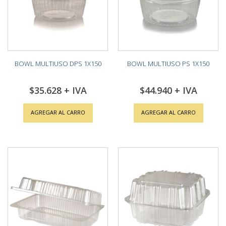
BOWL MULTIUSO DPS 1X150
BOWL MULTIUSO PS 1X150
$35.628
$44.940
AGREGAR AL CARRO
AGREGAR AL CARRO