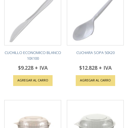
CUCHILLO ECONOMICO BLANCO
CUCHARA SOPA 50X20
10X100
$9.228
$12.828
AGREGAR AL CARRO
AGREGAR AL CARRO