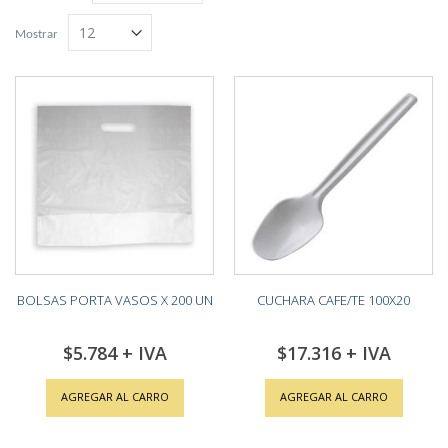
Grilla
Lista
descendente
Mostrar
BOLSAS PORTA VASOS X 200 UN
CUCHARA CAFE/TE 100X20
$5.784
$17.316
AGREGAR AL CARRO
AGREGAR AL CARRO