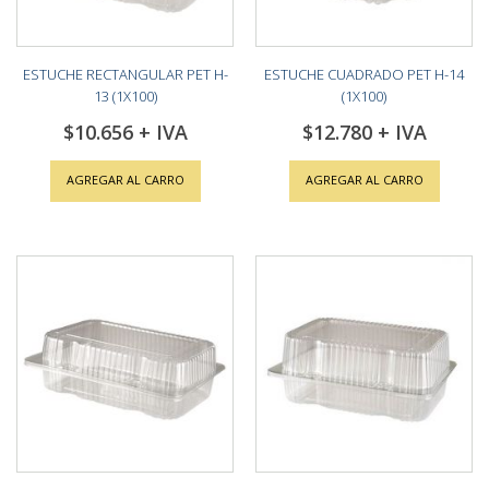
ESTUCHE RECTANGULAR PET H-
ESTUCHE CUADRADO PET H-14
13 (1X100)
(1X100)
$10.656
$12.780
AGREGAR AL CARRO
AGREGAR AL CARRO