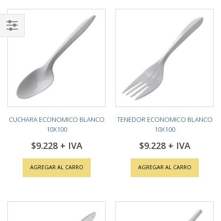
Shop
By
CUCHARA ECONOMICO BLANCO
TENEDOR ECONOMICO BLANCO
10X100
10X100
$9.228
$9.228
AGREGAR AL CARRO
AGREGAR AL CARRO