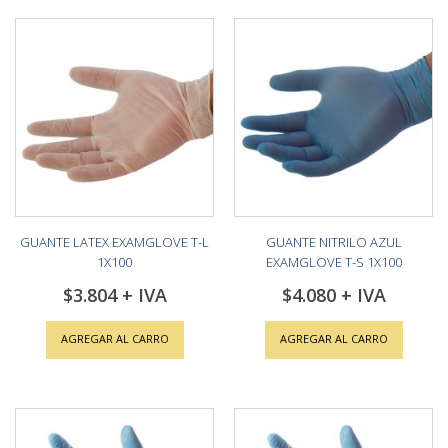
GUANTE LATEX EXAMGLOVE T-L
GUANTE NITRILO AZUL
1X100
EXAMGLOVE T-S 1X100
$3.804
$4.080
AGREGAR AL CARRO
AGREGAR AL CARRO