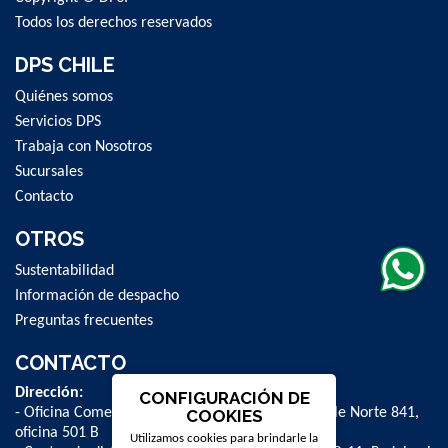
Todos los derechos reservados
DPS CHILE
Quiénes somos
Servicios DPS
Trabaja con Nosotros
Sucursales
Contacto
OTROS
Sustentabilidad
Información de despacho
Preguntas frecuentes
CONTACTO
Dirección:
CONFIGURACIÓN DE
- Oficina Comercial y administrativa: Avenida Valle Norte 841,
COOKIES
oficina 501 B
Utilizamos cookies para brindarle la