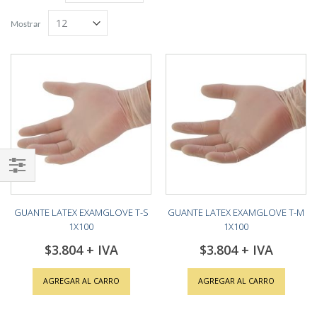
Grilla
Lista
descendente
Mostrar
Shop
By
GUANTE LATEX EXAMGLOVE T-S
GUANTE LATEX EXAMGLOVE T-M
1X100
1X100
$3.804
$3.804
AGREGAR AL CARRO
AGREGAR AL CARRO