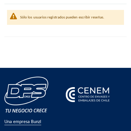
Sólo los usuarios registrados pueden escribir reseñas.
Una empresa Bunzl