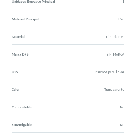
Unidades Empaque Principal
1
Material Principal
PVC
Material
Film de PVC
Marca DPS
SIN MARCA
Uso
Insumos para llevar
Color
Transparente
Compostable
No
EcoAmigable
No