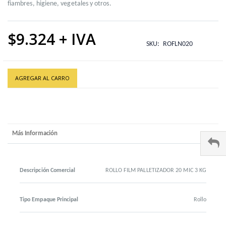
fiambres, higiene, vegetales y otros.
$9.324
SKU
ROFLN020
AGREGAR AL CARRO
Más Información
Descripción Comercial
ROLLO FILM PALLETIZADOR 20 MIC 3 KG
Tipo Empaque Principal
Rollo