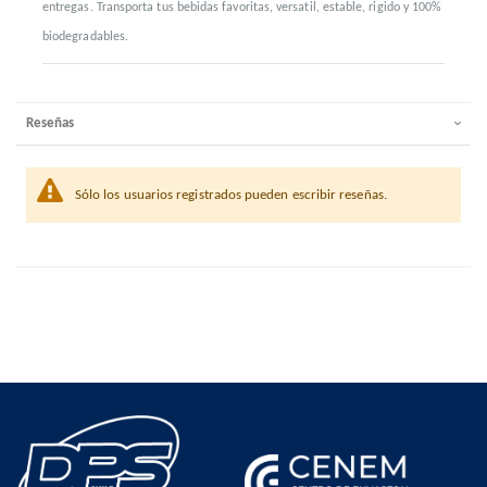
entregas. Transporta tus bebidas favoritas, versatil, estable, rigido y 100%
biodegradables.
Reseñas
Sólo los usuarios registrados pueden escribir reseñas.