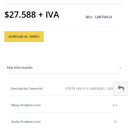
$27.588
SKU
CARTN414
AGREGAR AL CARRO
Más Información
Descripción Comercial
PORTA VASOS 4 CAVIDADES (1X300)
Altura Producto (cm)
4.5
Ancho Producto (cm)
22