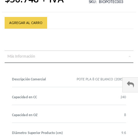
SKU
BIOPOTEC003
AGREGAR AL CARRO
Más Información
Descripción Comercial
POTE PLA 8 OZ BLANCO (20X50)
Capacidad en CC
240
Capacidad en OZ
8
Diámetro Superior Producto (cm)
9.6