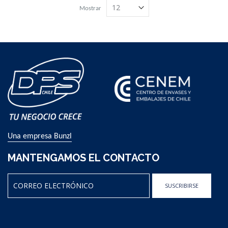
Mostrar
Una empresa Bunzl
MANTENGAMOS EL CONTACTO
SUSCRIBIRSE
Sign
Up
for