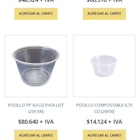
AGREGAR AL CARRO
AGREGAR AL CARRO
POCILLO PP 4,0 OZ PACK LIST
POCILLO COMPOSTABLE 0,75
(25X100)
OZ (20X50)
$80.640
$14.124
AGREGAR AL CARRO
AGREGAR AL CARRO