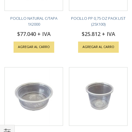
POCILLO NATURAL C/TAPA
POCILLO PP 0,75 OZ PACK LIST
1X2000
(25X100)
$77.040
$25.812
AGREGAR AL CARRO
AGREGAR AL CARRO