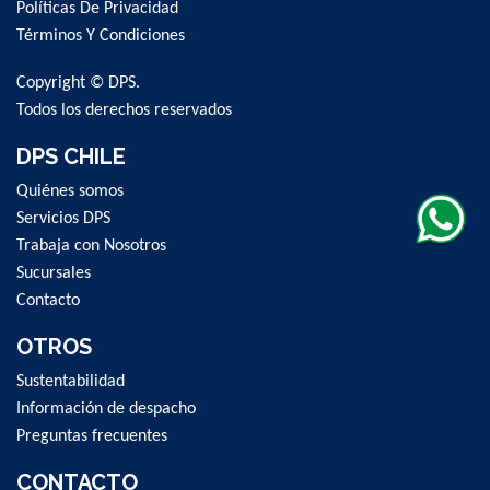
Políticas De Privacidad
Our
Newsletter:
Términos Y Condiciones
Copyright © DPS.
Todos los derechos reservados
DPS CHILE
Quiénes somos
Servicios DPS
Trabaja con Nosotros
Sucursales
Contacto
OTROS
Sustentabilidad
Información de despacho
Preguntas frecuentes
CONTACTO