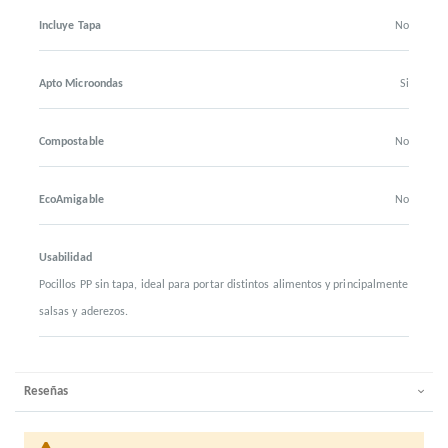
Incluye Tapa
No
Apto Microondas
Si
Compostable
No
EcoAmigable
No
Usabilidad
Pocillos PP sin tapa, ideal para portar distintos alimentos y principalmente
salsas y aderezos.
Reseñas