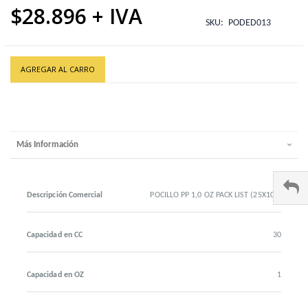
$28.896
SKU
PODED013
AGREGAR AL CARRO
Más Información
Descripción Comercial
POCILLO PP 1,0 OZ PACK LIST (25X100)
Capacidad en CC
30
Capacidad en OZ
1