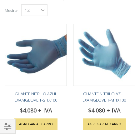
Grilla
Lista
descendente
Mostrar
GUANTE NITRILO AZUL
GUANTE NITRILO AZUL
EXAMGLOVE T-S 1X100
EXAMGLOVE T-M 1X100
$4.080
$4.080
AGREGAR AL CARRO
AGREGAR AL CARRO
Shop