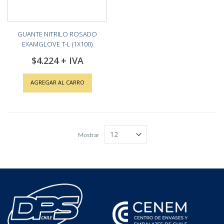
GUANTE NITRILO ROSADO
EXAMGLOVE T-L (1X100)
$4.224
AGREGAR AL CARRO
Mostrar