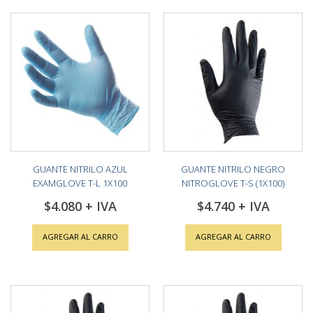
By
GUANTE NITRILO AZUL
GUANTE NITRILO NEGRO
EXAMGLOVE T-L 1X100
NITROGLOVE T-S (1X100)
$4.080
$4.740
AGREGAR AL CARRO
AGREGAR AL CARRO