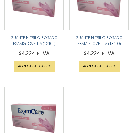
GUANTE NITRILO ROSADO
GUANTE NITRILO ROSADO
EXAMGLOVE T-S (1X100)
EXAMGLOVE T-M (1X100)
$4.224
$4.224
AGREGAR AL CARRO
AGREGAR AL CARRO