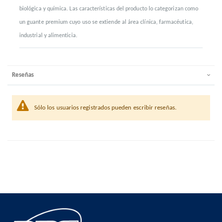
biológica y química. Las características del producto lo categorizan como
un guante premium cuyo uso se extiende al área clínica, farmacéutica,
industrial y alimenticia.
Reseñas
Sólo los usuarios registrados pueden escribir reseñas.