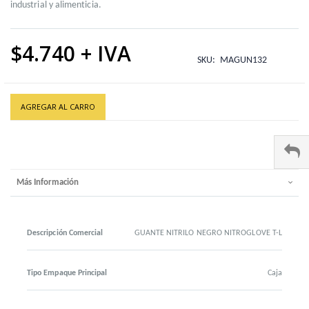
industrial y alimenticia.
$4.740
SKU
MAGUN132
AGREGAR AL CARRO
Más Información
Descripción Comercial
GUANTE NITRILO NEGRO NITROGLOVE T-L
Tipo Empaque Principal
Caja