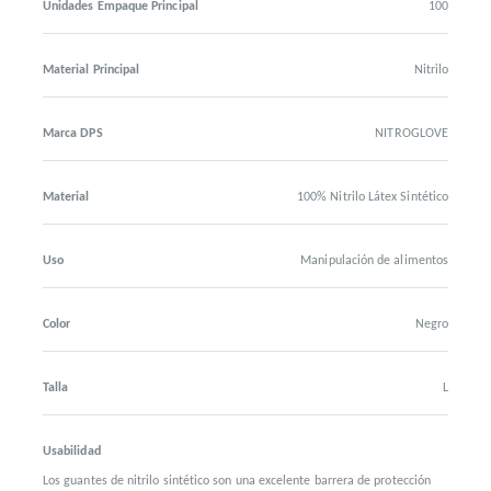
Unidades Empaque Principal
100
Material Principal
Nitrilo
Marca DPS
NITROGLOVE
Material
100% Nitrilo Látex Sintético
Uso
Manipulación de alimentos
Color
Negro
Talla
L
Usabilidad
Los guantes de nitrilo sintético son una excelente barrera de protección