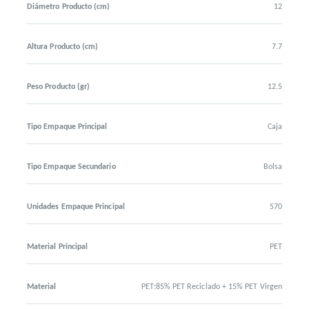
Diámetro Producto (cm)
12
Altura Producto (cm)
7.7
Peso Producto (gr)
12.5
Tipo Empaque Principal
Caja
Tipo Empaque Secundario
Bolsa
Unidades Empaque Principal
570
Material Principal
PET
Material
PET:85% PET Reciclado + 15% PET Virgen