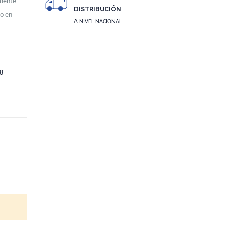
amente
DISTRIBUCIÓN
mo en
A NIVEL NACIONAL
8
Blanco