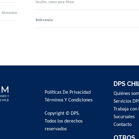
locales, como para llevar.
Alimentos
Relevancia
DPS CHI
Políticas De Privacidad
Quiénes so
Términos Y Condiciones
Servicios DP
Trabaja con 
Copyright © DPS.
Sucursales
Todos los derechos
Contacto
reservados
OTROS