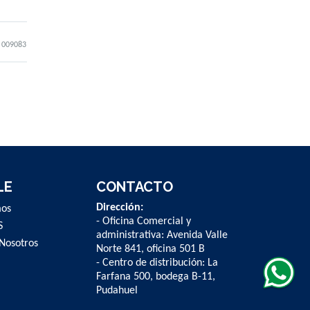
009083
LE
CONTACTO
Dirección:
mos
- Oficina Comercial y
S
administrativa: Avenida Valle
Nosotros
Norte 841, oficina 501 B
- Centro de distribución: La
Farfana 500, bodega B-11,
Pudahuel