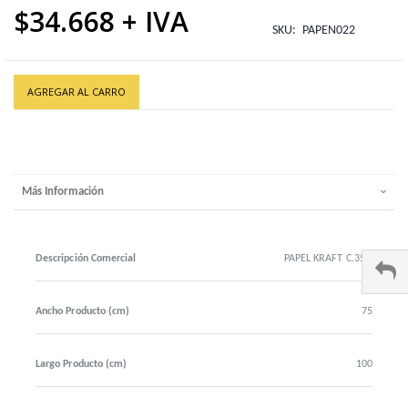
$34.668
SKU
PAPEN022
AGREGAR AL CARRO
Más Información
Descripción Comercial
PAPEL KRAFT C.35G
Ancho Producto (cm)
75
Largo Producto (cm)
100