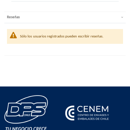
Reseñas
Sólo los usuarios registrados pueden escribir reseñas.