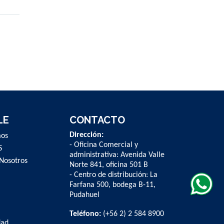
LE
CONTACTO
Dirección:
mos
- Oficina Comercial y
S
administrativa: Avenida Valle
Nosotros
Norte 841, oficina 501 B
- Centro de distribución: La
Farfana 500, bodega B-11,
Pudahuel
Teléfono:
(+56 2) 2 584 8900
dad