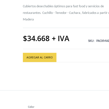
Cubiertos desechables óptimos para fast food y servicios de
restaurantes. Cuchillo - Tenedor - Cuchara, fabricados a partir
Madera
$34.668
SKU
PACKMA
1X500)
AGREGAR AL CARRO
Color