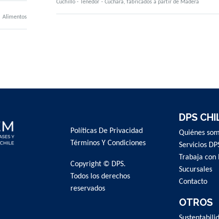
Cuchillo - Tenedor - Cuchara, fabricados a partir de Madera
Alimentos
DPS CHI
Políticas De Privacidad
Quiénes so
Términos Y Condiciones
Servicios DP
Trabaja con 
Copyright © DPS.
Sucursales
Todos los derechos
Contacto
reservados
OTROS
Sustentabili