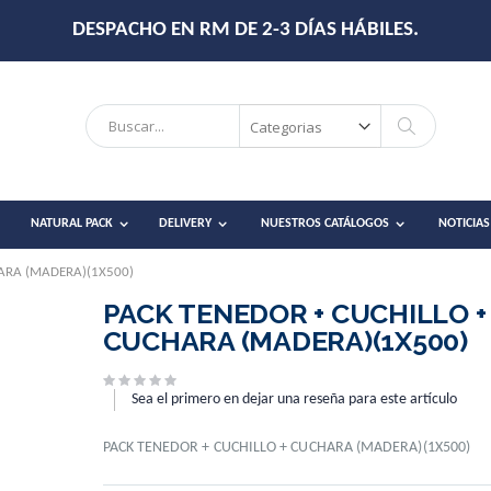
DESPACHO EN RM DE 2-3 DÍAS HÁBILES.
Search
Search
NATURAL PACK
DELIVERY
NUESTROS CATÁLOGOS
NOTICIAS
HARA (MADERA)(1X500)
PACK TENEDOR + CUCHILLO +
CUCHARA (MADERA)(1X500)
Sea el primero en dejar una reseña para este artículo
PACK TENEDOR + CUCHILLO + CUCHARA (MADERA)(1X500)