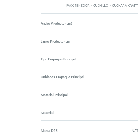
PACK TENEDOR + CUCHILLO + CUCHARA KRAF
Ancho Producto (cm)
Largo Producto (cm)
Tipo Empaque Principal
Unidades Empaque Principal
Material Principal
Material
Marca DPS
NAT