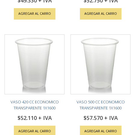
$49.330
$52.750
AGREGAR AL CARRO
AGREGAR AL CARRO
VASO 420 CC ECONOMICO
VASO 500 CC ECONOMICO
TRANSPARENTE 1X1600
TRANSPARENTE 1X1600
$52.110
$57.570
AGREGAR AL CARRO
AGREGAR AL CARRO