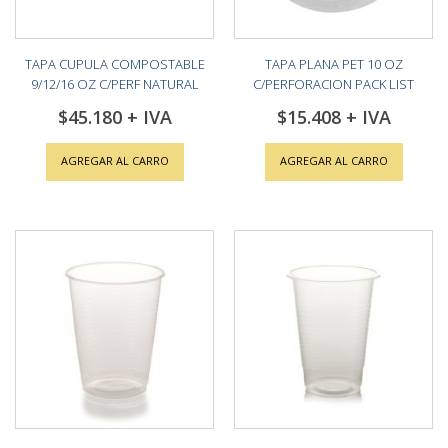
TAPA CUPULA COMPOSTABLE
TAPA PLANA PET 10 OZ
9/12/16 OZ C/PERF NATURAL
C/PERFORACION PACK LIST
PACK (20X50)
(10X100)
$45.180
$15.408
AGREGAR AL CARRO
AGREGAR AL CARRO