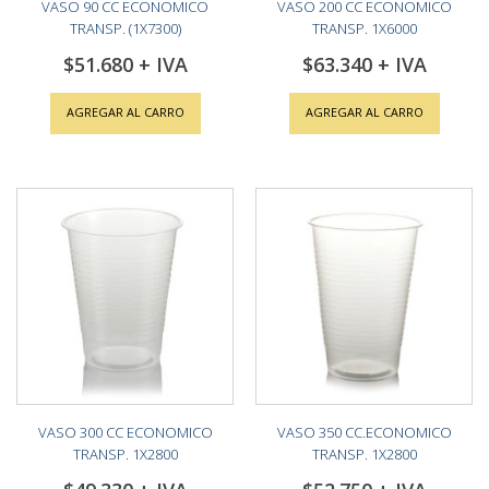
VASO 90 CC ECONOMICO
VASO 200 CC ECONOMICO
TRANSP. (1X7300)
TRANSP. 1X6000
$51.680
$63.340
AGREGAR AL CARRO
AGREGAR AL CARRO
VASO 300 CC ECONOMICO
VASO 350 CC.ECONOMICO
TRANSP. 1X2800
TRANSP. 1X2800