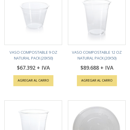
VASO COMPOSTABLE 9 OZ
VASO COMPOSTABLE 12 OZ
NATURAL PACK (20X50)
NATURAL PACK (20X50)
$67.392
$89.688
AGREGAR AL CARRO
AGREGAR AL CARRO