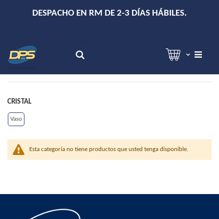
+
DESPACHO EN RM DE 2-3 DÍAS HÁBILES.
Hola!
Inicia sesión
Search
CRISTAL
Vaso
Esta categoría no tiene productos que usted tenga disponible.