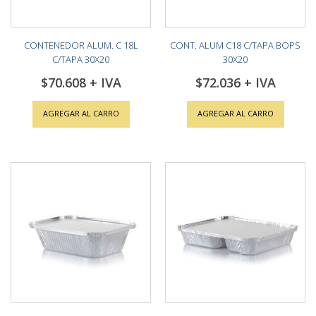
CONTENEDOR ALUM. C 18L
CONT. ALUM C18 C/TAPA BOPS
C/TAPA 30X20
30X20
$70.608
$72.036
AGREGAR AL CARRO
AGREGAR AL CARRO