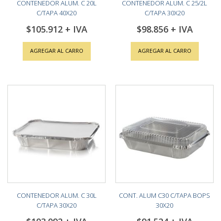
CONTENEDOR ALUM. C 20L
CONTENEDOR ALUM. C 25/2L
C/TAPA 40X20
C/TAPA 30X20
$105.912
$98.856
AGREGAR AL CARRO
AGREGAR AL CARRO
CONTENEDOR ALUM. C 30L
CONT. ALUM C30 C/TAPA BOPS
C/TAPA 30X20
30X20