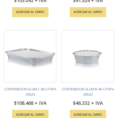
$103.092
$91.524
AGREGAR AL CARRO
AGREGAR AL CARRO
CONTENEDOR ALUM C 40 C/TAPA
CONTENEDOR ALUM R-40 C/TAPA
20X20
30X20
$108.468
$46.332
AGREGAR AL CARRO
AGREGAR AL CARRO