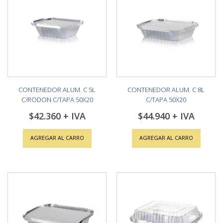
CONTENEDOR ALUM. C 5L
CONTENEDOR ALUM. C 8L
C/RODON C/TAPA 50X20
C/TAPA 50X20
$42.360
$44.940
AGREGAR AL CARRO
AGREGAR AL CARRO