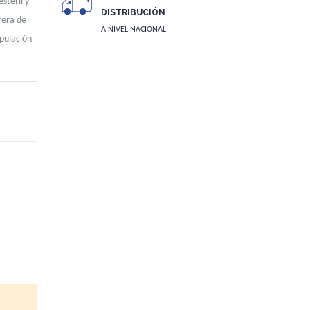
stéril y
DISTRIBUCIÓN
rera de
A NIVEL NACIONAL
pulación
Natural