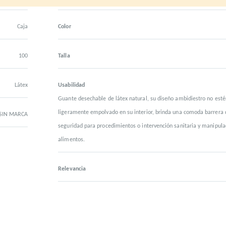
Caja
Color
100
Talla
Látex
Usabilidad
Guante desechable de látex natural, su diseño ambidiestro no estér
ligeramente empolvado en su interior, brinda una comoda barrera 
SIN MARCA
seguridad para procedimientos o intervención sanitaria y manipula
alimentos.
Relevancia