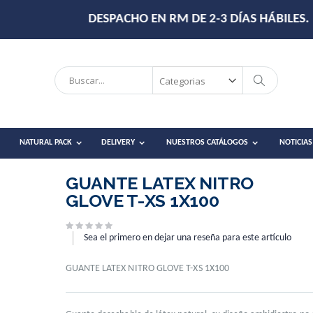
DESPACHO EN RM DE 2-3 DÍAS HÁBILES.
Search
Search
NATURAL PACK
DELIVERY
NUESTROS CATÁLOGOS
NOTICIAS
GUANTE LATEX NITRO
GLOVE T-XS 1X100
Sea el primero en dejar una reseña para este artículo
GUANTE LATEX NITRO GLOVE T-XS 1X100