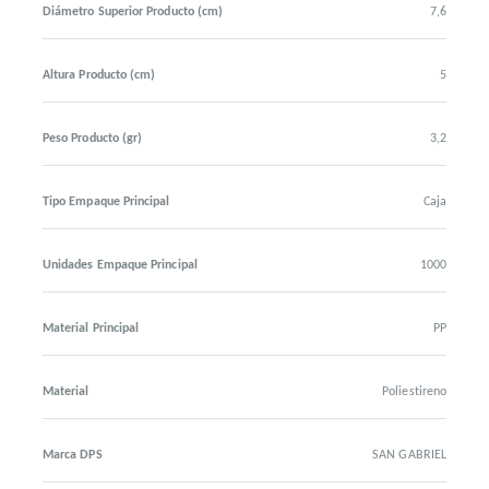
Diámetro Superior Producto (cm)
7,6
Altura Producto (cm)
5
Peso Producto (gr)
3,2
Tipo Empaque Principal
Caja
Unidades Empaque Principal
1000
Material Principal
PP
Material
Poliestireno
Marca DPS
SAN GABRIEL