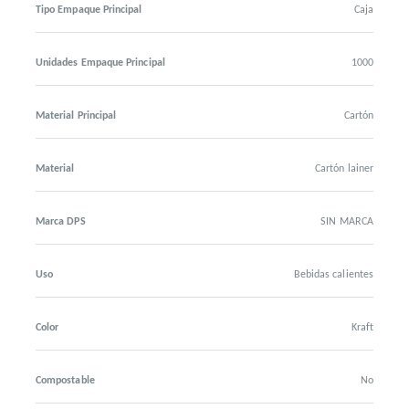
Tipo Empaque Principal
Caja
Unidades Empaque Principal
1000
Material Principal
Cartón
Material
Cartón lainer
Marca DPS
SIN MARCA
Uso
Bebidas calientes
Color
Kraft
Compostable
No