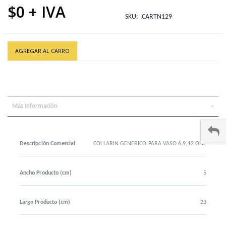
$0
SKU
CARTN129
AGREGAR AL CARRO
Más Información
Descripción Comercial
COLLARIN GENERICO PARA VASO 6,9,12 ONZ
Ancho Producto (cm)
5
Largo Producto (cm)
23