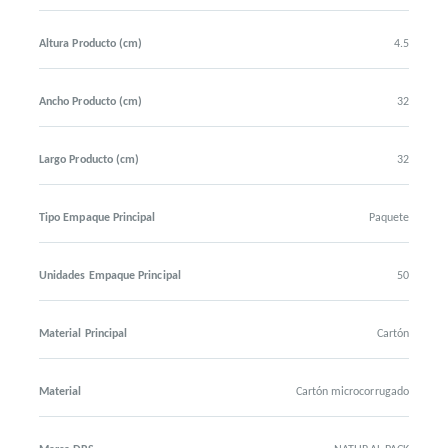
Altura Producto (cm)
4.5
Ancho Producto (cm)
32
Largo Producto (cm)
32
Tipo Empaque Principal
Paquete
Unidades Empaque Principal
50
Material Principal
Cartón
Material
Cartón microcorrugado