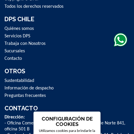
Todos los derechos reservados
DPS CHILE
Quiénes somos
Servicios DPS
Trabaja con Nosotros
Sucursales
Contacto
OTROS
Sustentabilidad
Información de despacho
Preguntas frecuentes
CONTACTO
Dirección:
CONFIGURACIÓN DE
- Oficina Comercial y administrativa: Avenida Valle Norte 841,
COOKIES
oficina 501 B
Utilizamos cookies para brindarle la