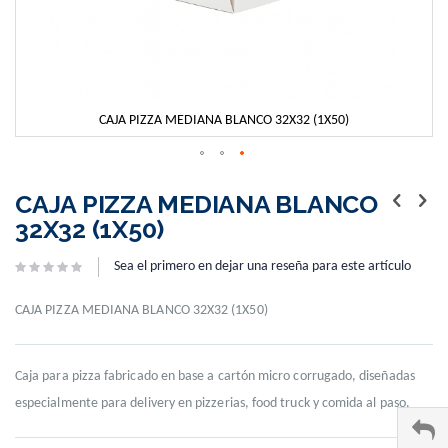
CAJA PIZZA MEDIANA BLANCO 32X32 (1X50)
Skip
to
CAJA PIZZA MEDIANA BLANCO
the
32X32 (1X50)
beginning
of
Sea el primero en dejar una reseña para este artículo
the
images
gallery
CAJA PIZZA MEDIANA BLANCO 32X32 (1X50)
Caja para pizza fabricado en base a cartón micro corrugado, diseñadas
especialmente para delivery en pizzerias, food truck y comida al paso.