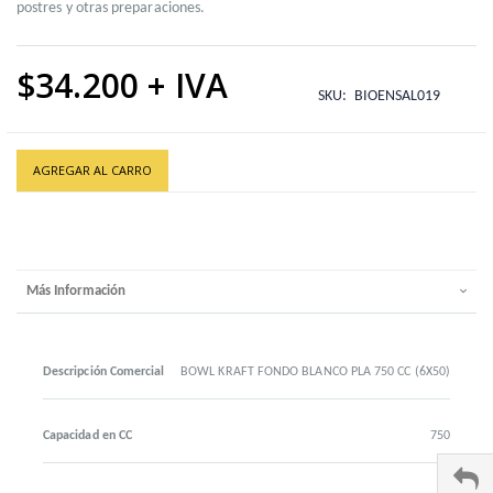
postres y otras preparaciones.
$34.200
SKU
BIOENSAL019
AGREGAR AL CARRO
Más Información
Descripción Comercial
BOWL KRAFT FONDO BLANCO PLA 750 CC (6X50)
Capacidad en CC
750