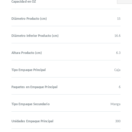
Capacidad en OZ
25
Diámetro Producto (cm)
15
Diámetro Inferior Producto (cm)
16.6
Altura Producto (cm)
6.3
Tipo Empaque Principal
Caja
Paquetes en Empaque Principal
6
Tipo Empaque Secundario
Manga
Unidades Empaque Principal
300