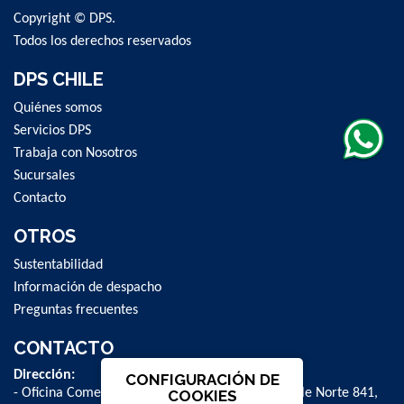
Copyright © DPS.
Todos los derechos reservados
DPS CHILE
Quiénes somos
Servicios DPS
Trabaja con Nosotros
Sucursales
Contacto
OTROS
Sustentabilidad
Información de despacho
Preguntas frecuentes
CONTACTO
Dirección:
CONFIGURACIÓN DE
- Oficina Comercial y administrativa: Avenida Valle Norte 841,
COOKIES