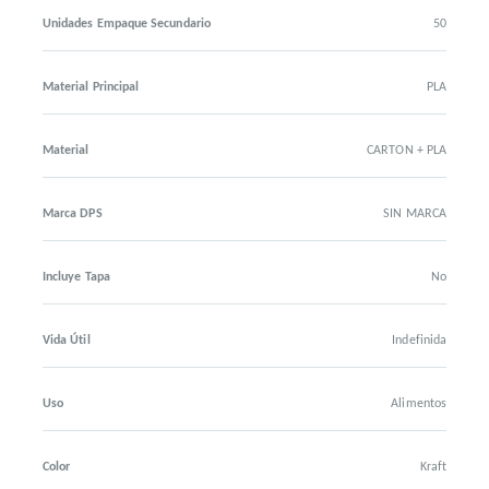
Unidades Empaque Secundario
50
Material Principal
PLA
Material
CARTON + PLA
Marca DPS
SIN MARCA
Incluye Tapa
No
Vida Útil
Indefinida
Uso
Alimentos
Color
Kraft