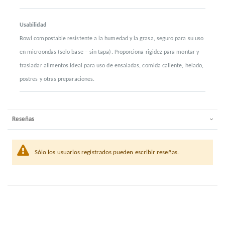
Usabilidad
Bowl compostable resistente a la humedad y la grasa, seguro para su uso
en microondas (solo base – sin tapa). Proporciona rigidez para montar y
trasladar alimentos.Ideal para uso de ensaladas, comida caliente, helado,
postres y otras preparaciones.
Reseñas
Sólo los usuarios registrados pueden escribir reseñas.