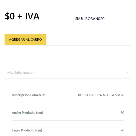
$0
SKU
BOBAN020
AGREGAR AL CARRO
Más Información
Descripción Comercial
BOLSA BASURA NEGRA 50X70
Ancho Producto (cm)
50
Largo Producto (cm)
70