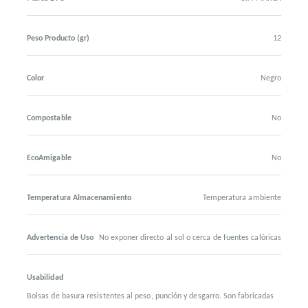
Peso Producto (gr)
12
Color
Negro
Compostable
No
EcoAmigable
No
Temperatura Almacenamiento
Temperatura ambiente
Advertencia de Uso
No exponer directo al sol o cerca de fuentes calóricas
Usabilidad
Bolsas de basura resistentes al peso, punción y desgarro. Son fabricadas