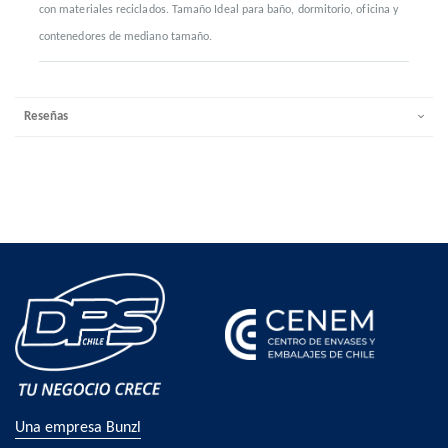
con materiales reciclados. Tamaño Ideal para baño, dormitorio, oficina y
contenedores de mediano tamaño.
Reseñas
Una empresa Bunzl