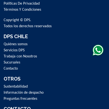
Políticas De Privacidad
Our
Newsletter:
Términos Y Condiciones
Copyright © DPS.
Todos los derechos reservados
DPS CHILE
Quiénes somos
Servicios DPS
Trabaja con Nosotros
Sucursales
Contacto
OTROS
Sustentabilidad
Información de despacho
Preguntas frecuentes
CONTACTO