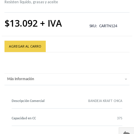
Resisten liquido, grasas y aceite
$13.092
SKU
CARTN124
AGREGAR AL CARRO
Más Información
Descripción Comercial
BANDEJA KRAFT CHICA
Capacidad en CC
375