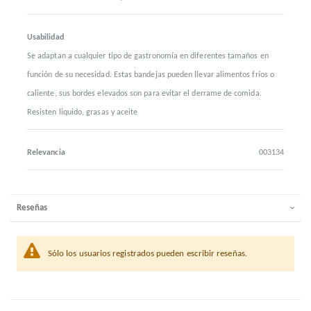
Usabilidad
Se adaptan a cualquier tipo de gastronomía en diferentes tamaños en
función de su necesidad. Estas bandejas pueden llevar alimentos fríos o
caliente, sus bordes elevados son para evitar el derrame de comida.
Resisten liquido, grasas y aceite
Relevancia
003134
Reseñas
Sólo los usuarios registrados pueden escribir reseñas.